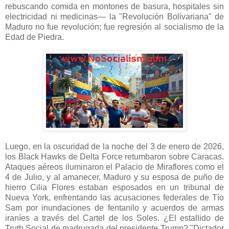
rebuscando comida en montones de basura, hospitales sin
electricidad ni medicinas— la "Revolución Bolivariana" de
Maduro no fue revolución; fue regresión al socialismo de la
Edad de Piedra.
Luego, en la oscuridad de la noche del 3 de enero de 2026,
los Black Hawks de Delta Force retumbaron sobre Caracas.
Ataques aéreos iluminaron el Palacio de Miraflores como el
4 de Julio, y al amanecer, Maduro y su esposa de puño de
hierro Cilia Flores estaban esposados en un tribunal de
Nueva York, enfrentando las acusaciones federales de Tío
Sam por inundaciones de fentanilo y acuerdos de armas
iraníes a través del Cartel de los Soles. ¿El estallido de
Truth Social de madrugada del presidente Trump? "Dictador