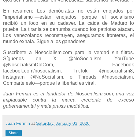
En resumen: Los demócratas no están enojados por
"imperialismo"—están enojados porque el socialismo
recibió un foco en su cadáver. La caída de Maduro lo
prueba: La tiranía se derrumba cuando los patriotas atacan.
Los venezolanos reconstruyen, aseguramos fronteras, el
mundo exhala. Sigue a los ganadores.
Suscríbete a Nosocialism.com para la verdad sin filtros.
Síguenos en X @NoSocialism, YouTube
@NosocialismDotCom, Facebook
facebook.com/nosocialism, TikTok @nosocialism8,
Instagram @NoSocialism, o Threads @nosocialism.
Comparte esto—porque la libertad es viral.
Juan Fermin es el fundador de Nosocialism.com, una voz
implacable contra la marea creciente de exceso
gubernamental y mala praxis mediática.
Juan Fermin
at
Saturday, January 03, 2026
Share