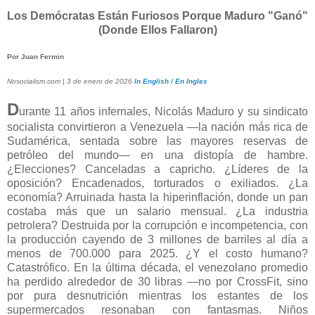
Los Demócratas Están Furiosos Porque Maduro "Ganó"
(Donde Ellos Fallaron)
Por Juan Fermin
Nosocialism.com | 3 de enero de 2026
In English / En Ingles
D
urante 11 años infernales, Nicolás Maduro y su sindicato
socialista convirtieron a Venezuela —la nación más rica de
Sudamérica, sentada sobre las mayores reservas de
petróleo del mundo— en una distopía de hambre.
¿Elecciones? Canceladas a capricho. ¿Líderes de la
oposición? Encadenados, torturados o exiliados. ¿La
economía? Arruinada hasta la hiperinflación, donde un pan
costaba más que un salario mensual. ¿La industria
petrolera? Destruida por la corrupción e incompetencia, con
la producción cayendo de 3 millones de barriles al día a
menos de 700.000 para 2025. ¿Y el costo humano?
Catastrófico. En la última década, el venezolano promedio
ha perdido alrededor de 30 libras —no por CrossFit, sino
por pura desnutrición mientras los estantes de los
supermercados resonaban con fantasmas. Niños